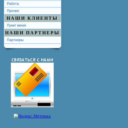
Работа
Прочее
НАШИ КЛИЕНТЫ
Пункт меню
НАШИ ПАРТНЕРЫ
Партнеры