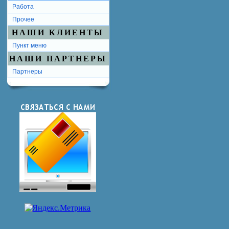
Работа
Прочее
НАШИ КЛИЕНТЫ
Пункт меню
НАШИ ПАРТНЕРЫ
Партнеры